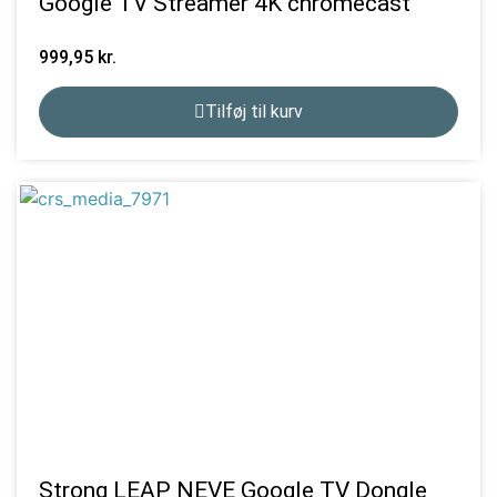
Google TV Streamer 4K chromecast
999,95
kr.
Tilføj til kurv
Strong LEAP NEVE Google TV Dongle