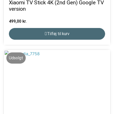
Xiaomi TV Stick 4K (2nd Gen) Google TV
version
499,00
kr.
Tilføj til kurv
Udsolgt