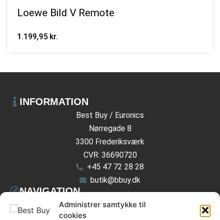
Loewe Bild V Remote
1.199,95
kr.
INFORMATION
Best Buy / Euronics
Nørregade 8
3300 Frederiksværk
CVR: 36690720
+45 47 72 28 28
butik@bbuy.dk
NAVIGATION
Administrer samtykke til
Besøg butikken
cookies
Reparation & Service