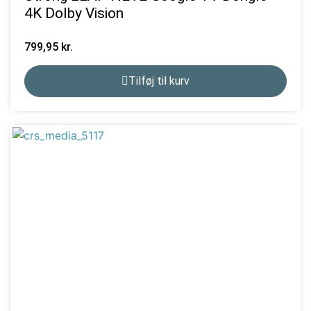
4K Dolby Vision
799,95
kr.
Tilføj til kurv